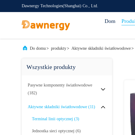
Dawnergy Technologies(Shanghai) Co., Ltd.
Dom
Produ
Do domu
>
produkty
>
Aktywne składniki światłowodowe
>
Wszystkie produkty
Pasywne komponenty światłowodowe
(182)
Aktywne składniki światłowodowe
(11)
Terminal linii optycznej
(3)
Jednostka sieci optycznej
(6)