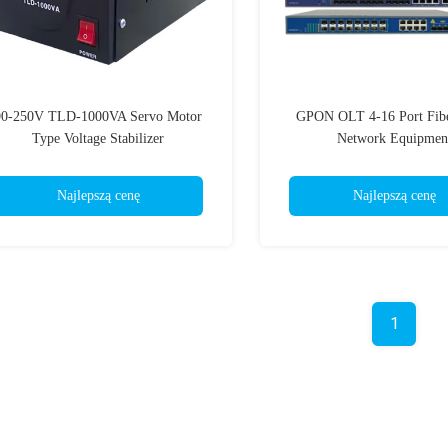
90-250V TLD-1000VA Servo Motor
GPON OLT 4-16 Port Fibe
Type Voltage Stabilizer
Network Equipmen
Najlepszą cenę
Najlepszą cenę
1