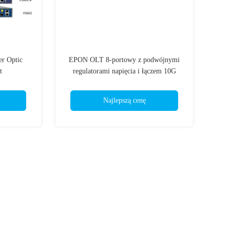
r Optic
EPON OLT 8-portowy z podwójnymi
t
regulatorami napięcia i łączem 10G
Najlepszą cenę