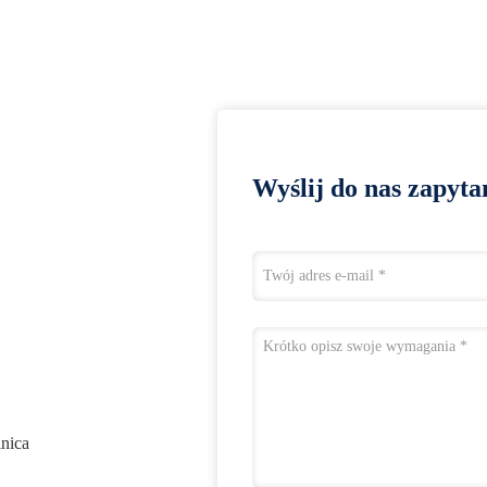
Wyślij do nas zapyta
lnica