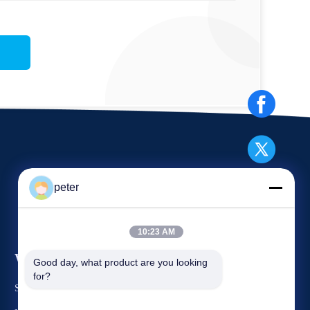
peter
10:23 AM
Wydarzenia
Good day, what product are you looking 
Wniosek Cytat
for?
Sprawy
TEL: 86-21-6787-7780