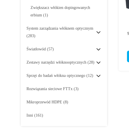
Zwiększacz włókien dopingowanych
erbium
(1)
System zarządzania włóknem optycznym
(283)
Światłowód
(57)
Zestawy narzędzi włóknooptycznych
(28)
Sprzęt do badań włókna optycznego
(12)
Rozwiązania sieciowe FTTx
(3)
Mikroprzewód HDPE
(8)
Inni
(161)