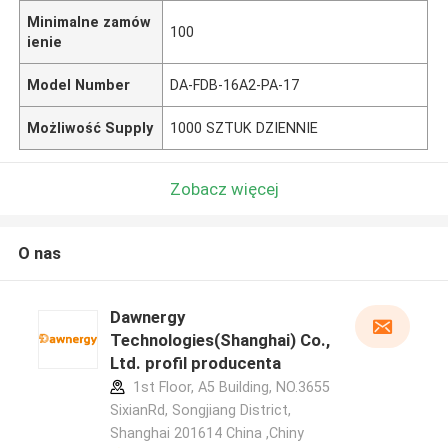
Minimalne zamów
100
ienie
Model Number
DA-FDB-16A2-PA-17
Możliwość Supply
1000 SZTUK DZIENNIE
Zobacz więcej
O nas
Dawnergy
Technologies(Shanghai) Co.,
Ltd. profil producenta
1st Floor, A5 Building, NO.3655
SixianRd, Songjiang District,
Shanghai 201614 China ,Chiny