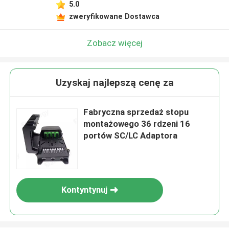
5.0
zweryfikowane Dostawca
Zobacz więcej
Uzyskaj najlepszą cenę za
Fabryczna sprzedaż stopu
montażowego 36 rdzeni 16
portów SC/LC Adaptora
Kontyntynuj