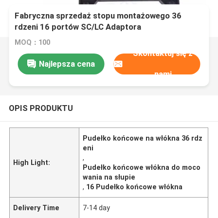
Fabryczna sprzedaż stopu montażowego 36
rdzeni 16 portów SC/LC Adaptora
MOQ：100
Skontaktuj się z
Najlepsza cena
nami
OPIS PRODUKTU
Pudełko końcowe na włókna 36 rdz
eni
,
High Light:
Pudełko końcowe włókna do moco
wania na słupie
,
16 Pudełko końcowe włókna
Delivery Time
7-14 day