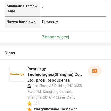
Minimalne zamów
1
ienie
Nazwa handlowa
Dawnergy
Zobacz więcej
O nas
Dawnergy
Technologies(Shanghai) Co.,
Ltd. profil producenta
1st Floor, A5 Building, NO.3655
SixianRd, Songjiang District,
Shanghai 201614 China ,Chiny
5.0
zweryfikowane Dostawca