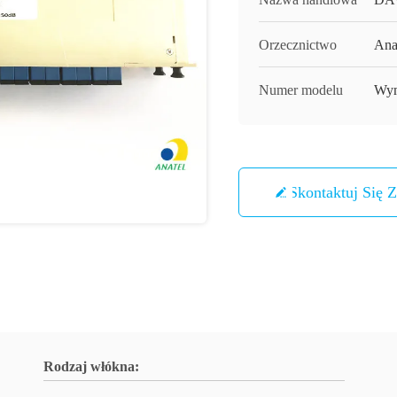
Orzecznictwo
Ana
Numer modelu
Wym
Skontaktuj Się 
Rodzaj włókna: