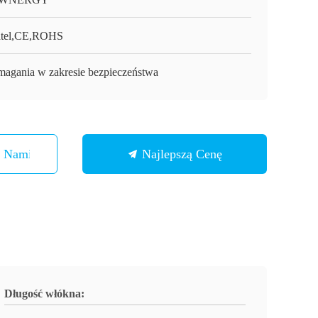
tel,CE,ROHS
agania w zakresie bezpieczeństwa
Z Nami
Najlepszą Cenę
Długość włókna: