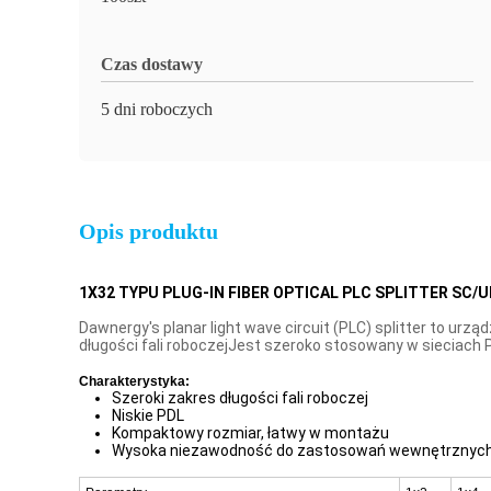
Czas dostawy
5 dni roboczych
Opis produktu
1X32 TYPU PLUG-IN FIBER OPTICAL PLC SPLITTER SC/
Dawnergy's planar light wave circuit (PLC) splitter to u
długości fali roboczejJest szeroko stosowany w sieciach P
Charakterystyka:
Szeroki zakres długości fali roboczej
Niskie PDL
Kompaktowy rozmiar, łatwy w montażu
Wysoka niezawodność do zastosowań wewnętrznych