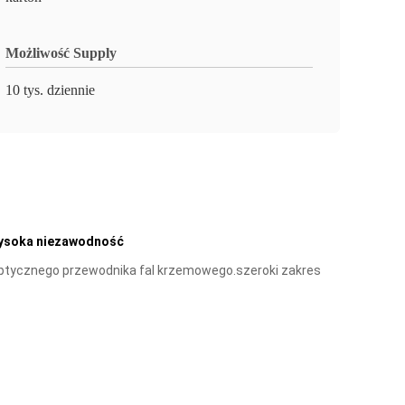
Możliwość Supply
10 tys. dziennie
ysoka niezawodność
ę optycznego przewodnika fal krzemowego.szeroki zakres