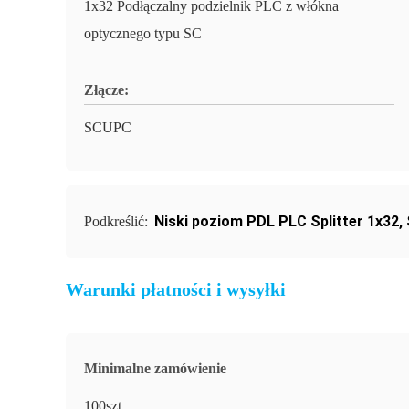
1x32 Podłączalny podzielnik PLC z włókna
optycznego typu SC
Złącze:
SCUPC
Niski poziom PDL PLC Splitter 1x32
,
Podkreślić:
Warunki płatności i wysyłki
Minimalne zamówienie
100szt