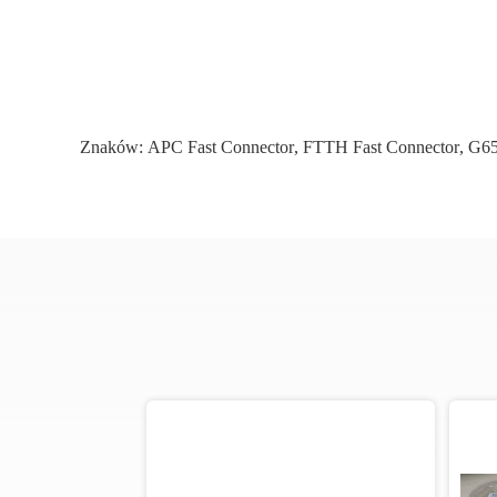
Znaków:
APC Fast Connector
,
FTTH Fast Connector
,
G65