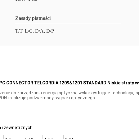
Zasady płatności
T/T, L/C, D/A, D/P
UPC CONNECTOR TELCORDIA 1209&1201 STANDARD Niskie straty w
rządzenie do zarządzania energią optyczną wykorzystujące technologi
ON i realizuje podział mocy sygnału optycznego.
 i zewnętrznych