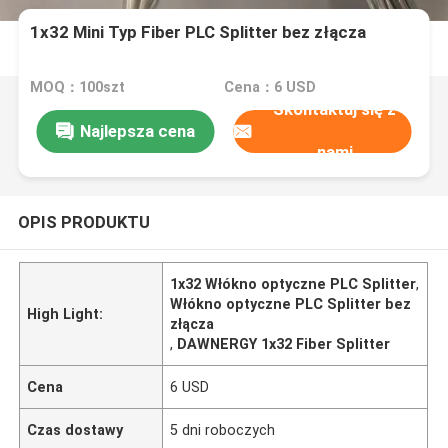
1x32 Mini Typ Fiber PLC Splitter bez złącza
MOQ：100szt
Cena：6 USD
Skontaktuj się z
Najlepsza cena
nami
OPIS PRODUKTU
1x32 Włókno optyczne PLC Splitter
,
Włókno optyczne PLC Splitter bez
High Light:
złącza
,
DAWNERGY 1x32 Fiber Splitter
Cena
6 USD
Czas dostawy
5 dni roboczych